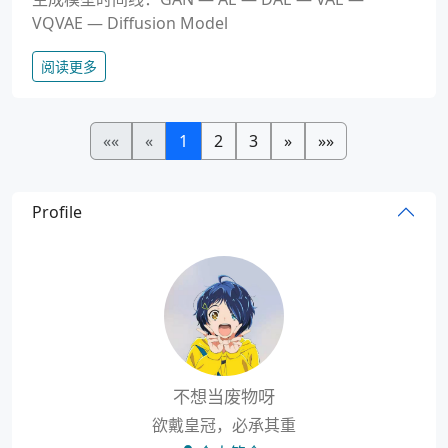
VQVAE — Diffusion Model
阅读更多
««
«
1
2
3
»
»»
Profile
不想当废物呀
欲戴皇冠，必承其重