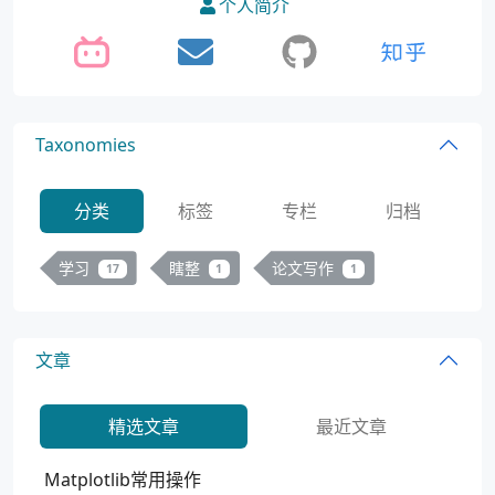
个人简介
Taxonomies
分类
标签
专栏
归档
学习
瞎整
论文写作
17
1
1
文章
精选文章
最近文章
Matplotlib常用操作