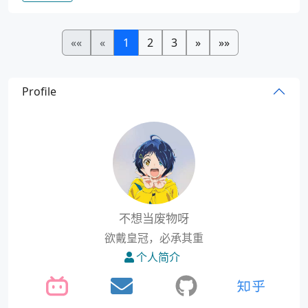
««
«
1
2
3
»
»»
Profile
不想当废物呀
欲戴皇冠，必承其重
个人简介