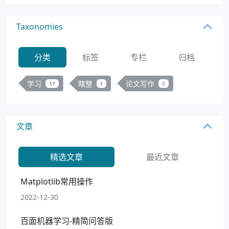
Taxonomies
分类
标签
专栏
归档
学习
瞎整
论文写作
17
1
1
文章
精选文章
最近文章
Matplotlib常用操作
2022-12-30
百面机器学习-精简问答版