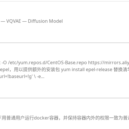
VQVAE — Diffusion Model
/yum.repos.d/CentOS-Base.repo https://mirrors.aliyu
 安装epel，用以提供额外的安装包 yum install epel-release 替换清华
l=!baseurl=!g' \ -e...
用普通用户运行docker容器，并保持容器内外的权限一致为普