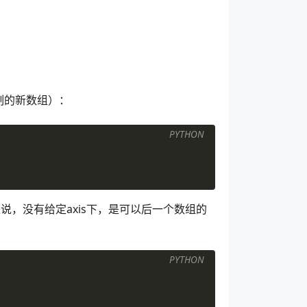
制的新数组）：
PYTHON
就是说，没有给定axis下，是可以后一个数组的
PYTHON