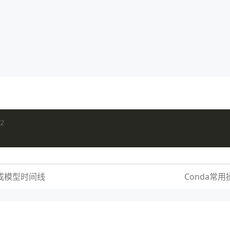
2
成模型时间线
Conda常用