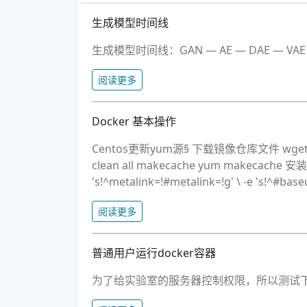
生成模型时间线
生成模型时间线：GAN — AE — DAE — VAE — 
阅读更多
Docker 基本操作
Centos更新yum源§ 下载镜像仓库文件 wget -O /etc
clean all makecache yum makecache
's!^metalink=!#metalink=!g' \ -e 's!^#baseur
阅读更多
普通用户运行docker容器
为了给实验室的服务器控制权限，所以测试下