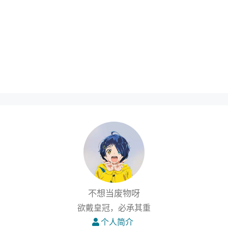
不想当废物呀
欲戴皇冠，必承其重
个人简介