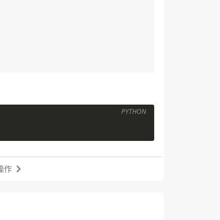
PYTHON
操作