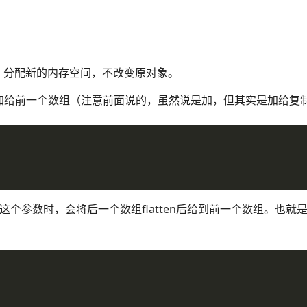
复制，分配新的内存空间，不改变原对象。
加给前一个数组（注意前面说的，虽然说是加，但其实是加给复
axis这个参数时，会将后一个数组flatten后给到前一个数组。也